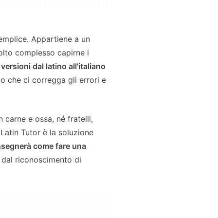
semplice. Appartiene a un
olto complesso capirne i
 versioni dal latino all'italiano
o che ci corregga gli errori e
carne e ossa, né fratelli,
 Latin Tutor è la soluzione
insegnerà come fare una
dal riconoscimento di