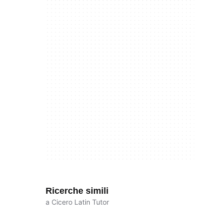
Ricerche simili
a Cicero Latin Tutor