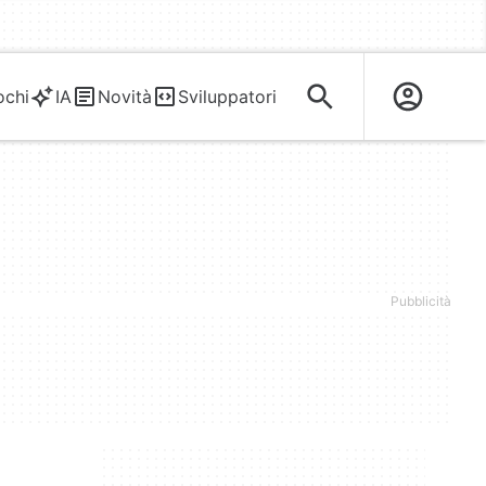
ochi
IA
Novità
Sviluppatori