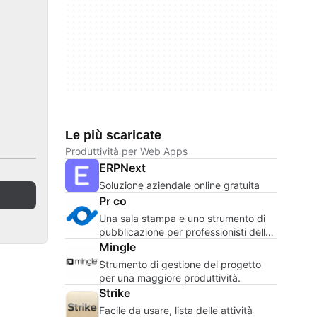
Le più scaricate
Produttività per Web Apps
ERPNext
Soluzione aziendale online gratuita
Pr co
Una sala stampa e uno strumento di
pubblicazione per professionisti delle
relazioni pubbliche.
Mingle
Strumento di gestione del progetto
per una maggiore produttività.
Strike
Facile da usare, lista delle attività