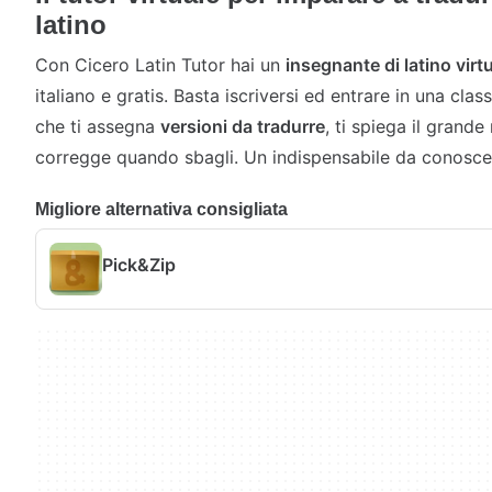
latino
Con Cicero Latin Tutor hai un
insegnante di latino virt
italiano e gratis. Basta iscriversi ed entrare in una cla
che ti assegna
versioni da tradurre
, ti spiega il grande 
corregge quando sbagli. Un indispensabile da conoscere
Migliore alternativa consigliata
Pick&Zip