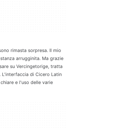
 sono rimasta sorpresa. Il mio
astanza arrugginita. Ma grazie
sare su Vercingetorige, tratta
. L'interfaccia di Cicero Latin
 chiare e l'uso delle varie