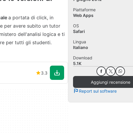
Piattaforme
Web Apps
uale
a portata di click, in
sse per avere subito un tutor
OS
Safari
mistero dell'analisi logica e ti
Lingua
 per tutti gli studenti.
Italiano
Download
5.1K
3.3
Aggiungi recensione
Report sul software